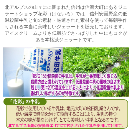
北アルプスの山々にに囲まれた信州は信濃大町にあるジェ
ラートショップ花彩（はないろ）では、信州安曇野産の低
温殺菌牛乳と旬の素材・厳選された素材を使って毎朝手作
りされる本当に美味しいジェラートを販売しております。
アイスクリームよりも低脂肪でさっぱりした中にもコクが
ある本格派ジェラートです。