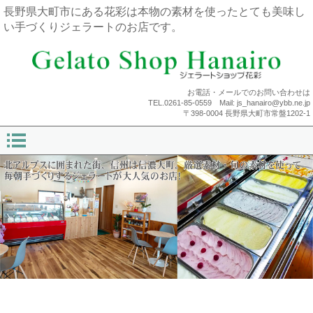
長野県大町市にある花彩は本物の素材を使ったとても美味し
い手づくりジェラートのお店です。
お電話・メールでのお問い合わせは
TEL.0261-85-0559 Mail: js_hanairo@ybb.ne.jp
〒398-0004 長野県大町市常盤1202-1