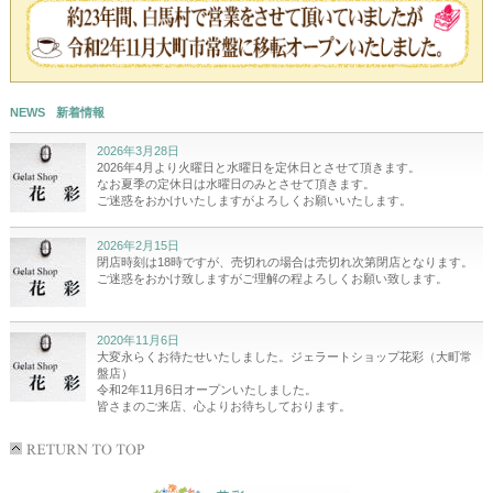
NEWS
新着情報
2026年3月28日
2026年4月より火曜日と水曜日を定休日とさせて頂きます。
なお夏季の定休日は水曜日のみとさせて頂きます。
ご迷惑をおかけいたしますがよろしくお願いいたします。
2026年2月15日
閉店時刻は18時ですが、売切れの場合は売切れ次第閉店となります。
ご迷惑をおかけ致しますがご理解の程よろしくお願い致します。
2020年11月6日
大変永らくお待たせいたしました。ジェラートショップ花彩（大町常
盤店）
令和2年11月6日オープンいたしました。
皆さまのご来店、心よりお待ちしております。