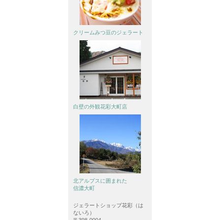
クリームみつ豆の
ジェラート
白壁の外観
花彩大町店
北アルプスに囲まれた
信濃大町
ジェラートショップ花彩（は
ないろ）