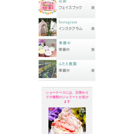
ショーケースには、日替わり
で９種類のジェラートが並び
ます